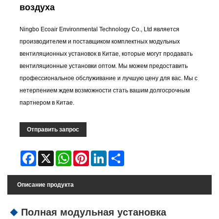
воздуха
Ningbo Ecoair Environmental Technology Co., Ltd является
производителем и поставщиком комплектных модульных
вентиляционных установок в Китае, которые могут продавать
вентиляционные установки оптом. Мы можем предоставить
профессиональное обслуживание и лучшую цену для вас. Мы с
нетерпением ждем возможности стать вашим долгосрочным
партнером в Китае.
Отправить запрос
Facebook
X
WhatsApp
Pinterest
LinkedIn
Share
Описание продукта
Полная модульная установка